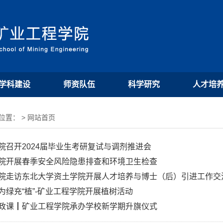
学科建设
师资队伍
科学研究
人才培
置： > 网站首页
院召开2024届毕业生考研复试与调剂推进会
院开展春季安全风险隐患排查和环境卫生检查
院走访东北大学资土学院开展人才培养与博士（后）引进工作交
为绿充“植”-矿业工程学院开展植树活动
政课┃矿业工程学院承办学校新学期升旗仪式