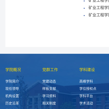
矿业工程学
矿业工程学
矿业工程学
学院概况
党群工作
学科建设
学院简介
党建动态
高峰学科
现任领导
样板支部
学位授权点
机构设置
学习资料
学科平台
历史沿革
相关制度
学术活动