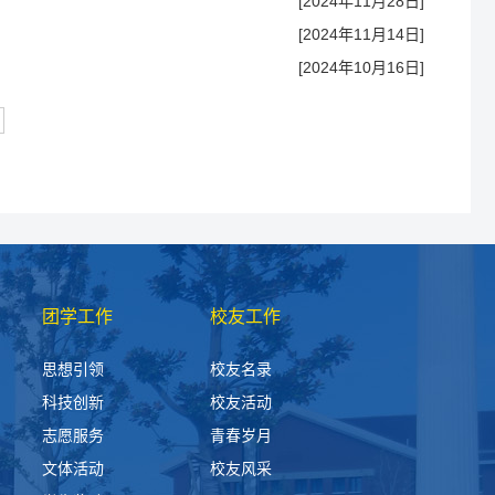
[2024年11月28日]
[2024年11月14日]
[2024年10月16日]
团学工作
校友工作
思想引领
校友名录
科技创新
校友活动
志愿服务
青春岁月
文体活动
校友风采