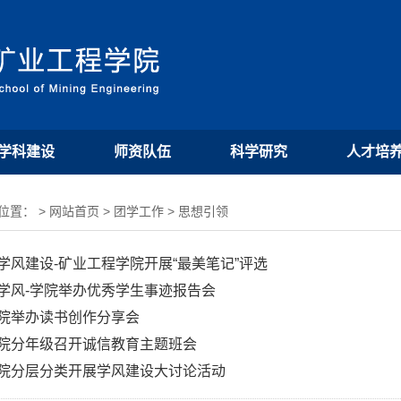
学科建设
师资队伍
科学研究
人才培
置： > 网站首页 > 团学工作 > 思想引领
学风建设-矿业工程学院开展“最美笔记”评选
学风-学院举办优秀学生事迹报告会
院举办读书创作分享会
院分年级召开诚信教育主题班会
院分层分类开展学风建设大讨论活动