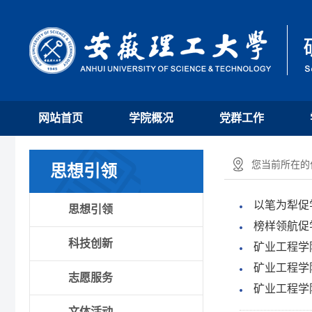
网站首页
学院概况
党群工作
您当前所在的位
思想引领
以笔为犁促
思想引领
榜样领航促
科技创新
矿业工程学
矿业工程学
志愿服务
矿业工程学
文体活动