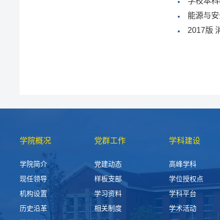
学校本科
能源与安
2017
学院概况
党群工作
学科建设
学院简介
党建动态
高峰学科
现任领导
样板支部
学位授权点
机构设置
学习资料
学科平台
历史沿革
相关制度
学术活动