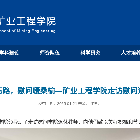
学科建设
师资队伍
科学研究
人才培
耘路，慰问暖桑榆—矿业工程学院走访慰问
发布日期：2025-01-21 来源： 作者：
程学院领导班子走访慰问学院退休教师，向他们致以美好祝福和节