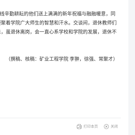
线辛勤耕耘的他们送上满满的新年祝福与融融暖意，同
凝聚着学院广大师生的智慧和汗水。交谈间，退休教师们
示，虽退休离岗，会一直心系学校和学院的发展，退休不
（撰稿、核稿：矿业工程学院 李翀，徐强、常聚才）
打印本页
关闭