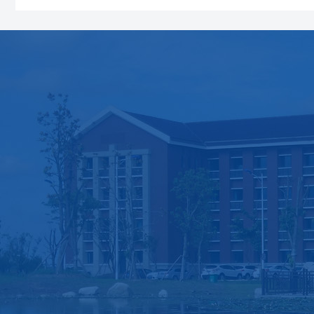
学院概况
党群工作
学科建设
学院简介
党建动态
高峰学科
现任领导
样板支部
学位授权点
机构设置
学习资料
学科平台
历史沿革
相关制度
学术活动
荣誉之墙
工会工作