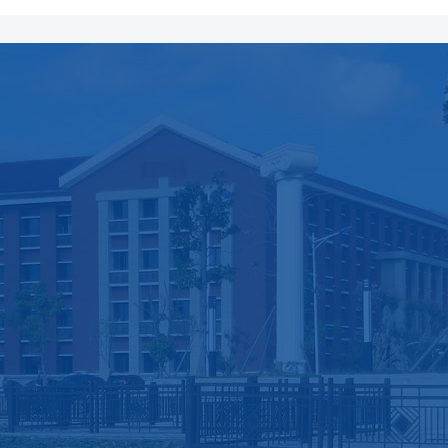
师资队伍
科学研究
人才培养
教师简介
科研概况
本科生教育
专业师资
重大项目
研究生教育
院士风采
科研团队
博士后教育
博士生导师
研究成果
国际交流
硕士生导师
综合实验中心
教研活动