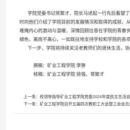
学院党委书记常聚才、院长马述起一行先后看望了
时向他们介绍了学院目前的发展情况和取得的成就，
难掩内心的激动与温暖，深情回顾往昔在学院的青春
褪色，离岗不离心，一如既往地支持学校和学院的各
下一步，学院将持续关注老教师们的退休生活，协
撰稿：矿业工程学院 李翀
核稿：矿业工程学院 徐强、常聚才
上一条：
校领导指导矿业工程学院党委2024年度民主生活
下一条：
矿业工程学院召开五届四次教职工大会暨工会会员