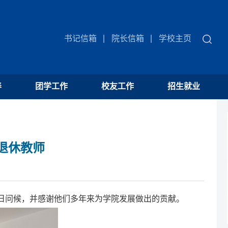
书记信箱
院长信箱
学校主页
养
团学工作
校友工作
招生就业
退休教师
日问候，并感谢他们多年来为学院发展做出的贡献。