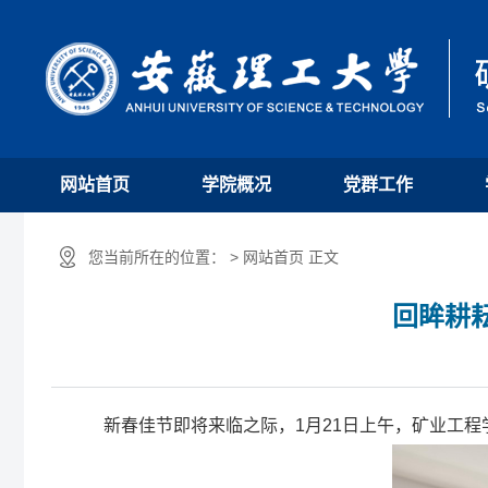
网站首页
学院概况
党群工作
您当前所在的位置： > 网站首页 正文
回眸耕
新春佳节即将来临之际，1月21日上午，矿业工