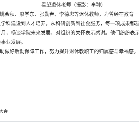
看望退休老师（摄影：李翀）
姚会秋、廖学东、张勤春、李德忠等退休教师，为曾经在教育一
从学科建设到人才培养，从科研创新到社会服务，每一项成果都
岁月，畅谈学院未来发展，对组织的关怀表示感谢。他们纷纷表
项事业发展。
助做好后勤保障工作，努力提升退休教职工的归属感与幸福感。
会
大会