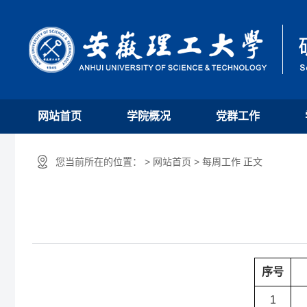
网站首页
学院概况
党群工作
您当前所在的位置： > 网站首页 > 每周工作 正文
序号
1