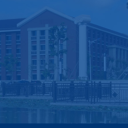
师资队伍
科学研究
人才培养
教师简介
科研概况
本科生教育
专业师资
重大项目
研究生教育
院士风采
科研团队
博士后教育
博士生导师
研究成果
国际交流
硕士生导师
综合实验中心
教研活动