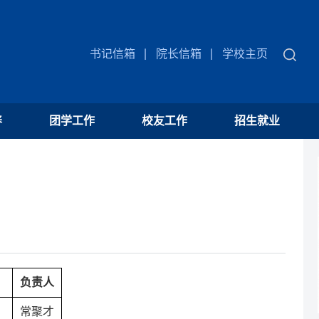
书记信箱
院长信箱
学校主页
养
团学工作
校友工作
招生就业
负责人
常聚才