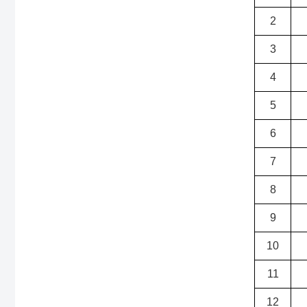
2
3
4
5
6
7
8
9
10
11
12